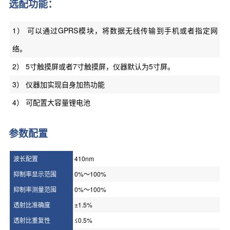
选配功能：
1） 可以通过GPRS模块，将数据无线传输到手机或者指定网
络。
2） 5寸触摸屏或者7寸触摸屏，仪器默认为5寸屏。
3） 仪器加实现自身加热功能
4） 可配置大容量锂电池
参数配置
波长配置
410nm
抑制率显示范围
0%～100%
抑制率测量范围
0%～100%
透射比准确度
±1.5%
透射比重复性
≤0.5%