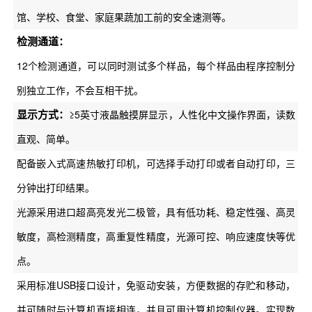
馆、学校、食堂、家庭果蔬加工前的安全速测等。
检测通道：
12个检测通道，可以同时测试多个样品，每个样品由程序控制分
别独立工作，不会互相干扰。
显示方式：
≥5英寸液晶触摸屏显示，人性化中文操作界面，读数
直观、简单。
配备嵌入式高速热敏打印机，可选择手动打印或者自动打印，三
分钟出打印结果。
光源采用进口超高亮发光二极管，具有低功耗、稳定性强、高灵
敏度，高检测精度，高重复性精度，光源可控、响应速度快等优
点。
采用标准USB接口设计，免驱动安装，方便数据的存贮和移动，
并可随时与计算机直接相连，并且可用计算机控制仪器。实现数