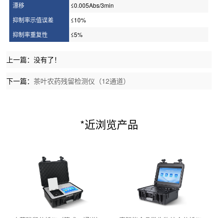
漂移
≤0.005Abs/3min
抑制率示值误差
≤10%
抑制率重复性
≤5%
上一篇：没有了！
下一篇：
茶叶农药残留检测仪（12通道）
*近浏览产品