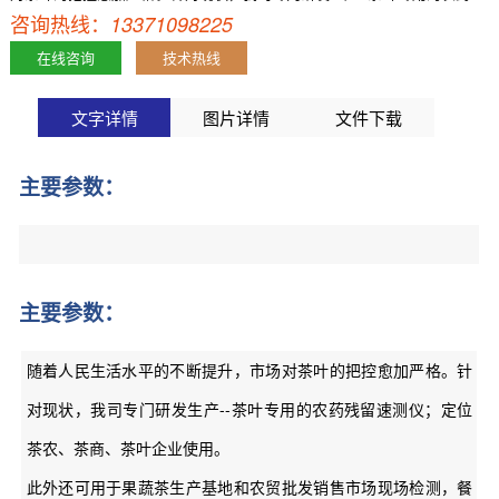
咨询热线：
残留速测仪；定位茶农、茶商、茶叶企业使用。此外还可用于果蔬茶生
13371098225
产基地和农贸批发销售市场现场检测，餐馆、学【详情】
在线咨询
技术热线
文字详情
图片详情
文件下载
主要参数：
主要参数：
随着人民生活水平的不断提升，市场对茶叶的把控愈加严格。针
对现状，我司专门研发生产--茶叶专用的农药残留速测仪；定位
茶农、茶商、茶叶企业使用。
此外还可用于果蔬茶生产基地和农贸批发销售市场现场检测，餐