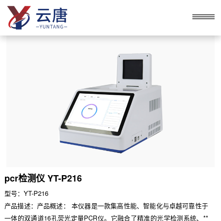
pcr检测仪 YT-P216
型号：YT-P216
产品描述：产品概述： 本仪器是一款集高性能、智能化与卓越可靠性于
一体的双通道16孔荧光定量PCR仪。它融合了精准的光学检测系统、**