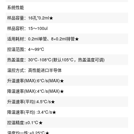
系统性能
样品容量：16孔*0.2ml★
样品容积：15～100ul
适用耗材：0.2ml单管、8×0.2ml排管★
控温范围：4～99℃
热盖温度：30℃-108℃(默认105℃，热盖温度可调)
温控方式：高性能进口半导体
升温速率(MAX):6℃/s(MAX)★
降温速率(MAX):4℃/s(MAX)★
升温速率(平均):4.5℃/s★
降温速率(平均) :3.4℃/s★
控温精度:±0.1℃★
温度均一性:±0.25℃★