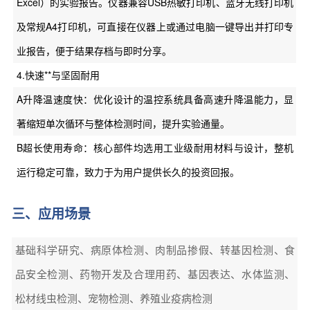
Excel）的实验报告。仪器兼容USB热敏打印机、蓝牙无线打印机
及常规A4打印机，可直接在仪器上或通过电脑一键导出并打印专
业报告，便于结果存档与即时分享。
4.快速**与坚固耐用
A升降温速度快：优化设计的温控系统具备高速升降温能力，显
著缩短单次循环与整体检测时间，提升实验通量。
B超长使用寿命：核心部件均选用工业级耐用材料与设计，整机
运行稳定可靠，致力于为用户提供长久的投资回报。
三、应用场景
基础科学研究、病原体检测、肉制品掺假、转基因检测、食
品安全检测、药物开发及合理用药、基因表达、水体监测、
松材线虫检测、宠物检测、养殖业疫病检测