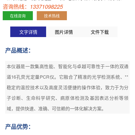
咨询热线：
稳定的温控技术以及高度灵活便捷的操作体验，致力于为分子诊断、生
13371098225
命科学研究、病原体检测及基因表达分析等领域，提供快速、准确、可
在线咨询
技术热线
信赖的一体化解决方案。 产品优势：【详情】
文字详情
图片详情
文件下载
产品概述：
本仪器是一款集高性能、智能化与卓越可靠性于一体的双通
道16孔荧光定量PCR仪。它融合了精准的光学检测系统、**
稳定的温控技术以及高度灵活便捷的操作体验，致力于为分
子诊断、生命科学研究、病原体检测及基因表达分析等领
域，提供快速、准确、可信赖的一体化解决方案。
产品优势：