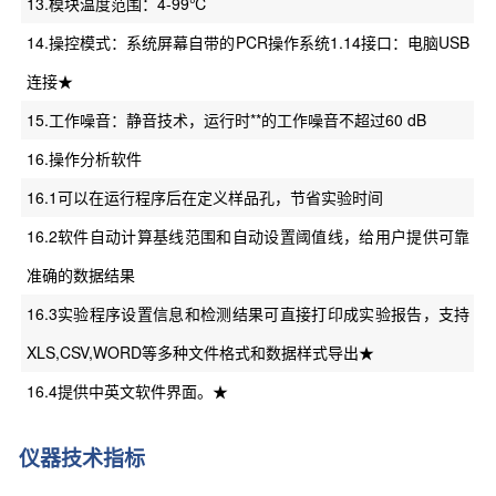
13.模块温度范围：4-99℃
14.操控模式：系统屏幕自带的PCR操作系统1.14接口：电脑USB
连接★
15.工作噪音：静音技术，运行时**的工作噪音不超过60 dB
16.操作分析软件
16.1可以在运行程序后在定义样品孔，节省实验时间
16.2软件自动计算基线范围和自动设置阈值线，给用户提供可靠
准确的数据结果
16.3实验程序设置信息和检测结果可直接打印成实验报告，支持
XLS,CSV,WORD等多种文件格式和数据样式导出★
16.4提供中英文软件界面。★
仪器技术指标