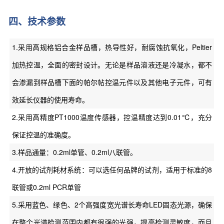
四、技术参数
1.采用高规格铝合金样品槽，热导性好，耐腐蚀抗氧化，Peltier
加热控温，全面的密封设计。无论是样品溶液还是冷凝水，都不
会渗漏到样品槽下面的帕尔帖控温元件以及其他电子元件，可有
效延长仪器的使用寿命。
2.采用高精度PT1000温度传感器，控温精度达到0.01℃，充分
保证控温的准确度。
3.样品通量：0.2ml单管、0.2ml八联管。
4.开放的试剂耗材系统：可以选任何品牌的试剂，适用于标准的8
联管或0.2ml PCR单管
5.采用蓝色、绿色、2个高强度宽光谱长寿命LED固态光源，确保
在整个光谱检测范围内都有很强的光强，提高检测灵敏度，而且