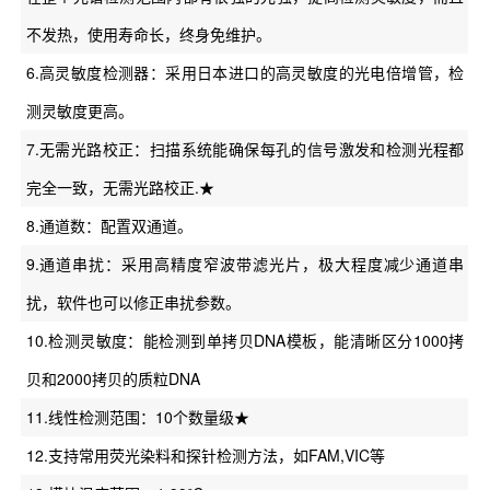
不发热，使用寿命长，终身免维护。
6.高灵敏度检测器：采用日本进口的高灵敏度的光电倍增管，检
测灵敏度更高。
7.无需光路校正：扫描系统能确保每孔的信号激发和检测光程都
完全一致，无需光路校正.★
8.通道数：配置双通道。
9.通道串扰：采用高精度窄波带滤光片，极大程度减少通道串
扰，软件也可以修正串扰参数。
10.检测灵敏度：能检测到单拷贝DNA模板，能清晰区分1000拷
贝和2000拷贝的质粒DNA
11.线性检测范围：10个数量级★
12.支持常用荧光染料和探针检测方法，如FAM,VIC等