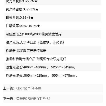
荧光重复性:CV<2%★
荧光精密度 :CV<3%★
相关系数:0.99~1★
扩增效率:99%~101%★
可信度:区分1000与2000拷贝浓度差异
激光光源:大功率LED（免维护，寿命长）
检测器:高灵敏度光电传感器
激发和检测传播介质:耐高温专业导光光纤
激发光波长:460nm~480nm ， 525nm~545nm，
检测光波长 :505nm~525nm ， 555nm~575nm ，
上一篇：
Qpcr仪 YT-P448
下一篇：
荧光PCR仪器 YT-P432