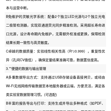
本与运营中断。
B免维护的灵敏光学系统：配备2个独立LED光源与2个独立光电
二极管检测器，实现双通道荧光同步精准检测。采用超长寿命进
口光源，设计寿命期内免维护，无需额外校准或更换，保障检测
结果长期一致性与高灵敏度。
C卓越的数据质量：实验线性相关性高（R²≥0.999），重复性优
异（孔间CV值低），确保定量结果准确可靠，数据置信度高。
3.**便捷的数据与输出管理
A多重数据导出方式：支持通过USB存储设备直接拷贝，或经由
Wi-Fi无线网络传输数据至本地服务器或云端，方便灵活，满足各
类实验室数据管理习惯。(可选配)
B丰富的报告导出与打印：支持生成并导出多种格式（如PDF、