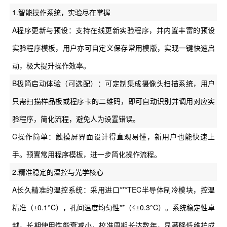
1.智能操作系统，实验尽在掌握
A程序更新与预设：支持在线更新实验程序，并内置丰富的预设
实验程序模板，用户亦可自定义保存常用模版，实现一键快速启
动，极大提升操作效率。
B极简启动体验（可选配）：可定制集成摄像头扫描系统，用户
只需扫描样品板或程序卡的二维码，即可自动识别并调用对应实
验程序，简化流程，避免人为设置错误。
C操作简单：触摸屏界面设计得直观易懂，新用户也能快速上
手。预置常用程序模板，进一步简化操作流程。
2.精准稳定的温控与光学核心
A长久精准的温控系统：采用进口***TEC半导体制冷模块，控温
精准（±0.1°C），孔间温度均匀性**（≤±0.3°C）。系统稳定性卓
越，长期使用性能衰减小，校准周期长达数年，显著降低维护成