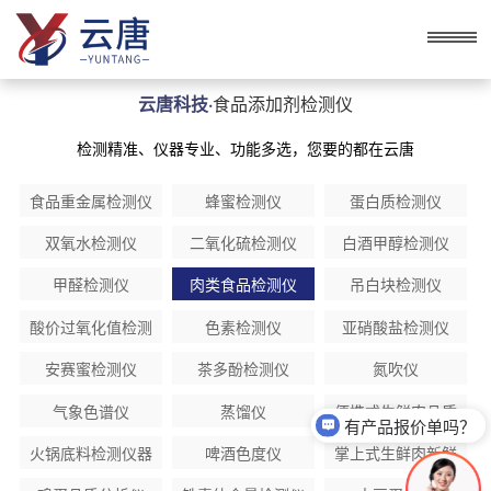
云唐科技·
食品添加剂检测仪
检测精准、仪器专业、功能多选，您要的都在云唐
食品重金属检测仪
蜂蜜检测仪
蛋白质检测仪
双氧水检测仪
二氧化硫检测仪
白酒甲醇检测仪
甲醛检测仪
肉类食品检测仪
吊白块检测仪
酸价过氧化值检测
色素检测仪
亚硝酸盐检测仪
仪
安赛蜜检测仪
茶多酚检测仪
氮吹仪
气象色谱仪
蒸馏仪
便携式生鲜肉品质
有产品报价单吗？
分析仪
火锅底料检测仪器
啤酒色度仪
掌上式生鲜肉新鲜
度分析仪