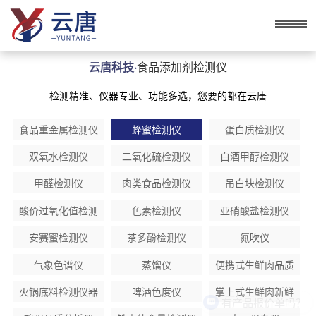
云唐科技·
食品添加剂检测仪
检测精准、仪器专业、功能多选，您要的都在云唐
食品重金属检测仪
蜂蜜检测仪
蛋白质检测仪
双氧水检测仪
二氧化硫检测仪
白酒甲醇检测仪
甲醛检测仪
肉类食品检测仪
吊白块检测仪
酸价过氧化值检测
色素检测仪
亚硝酸盐检测仪
仪
安赛蜜检测仪
茶多酚检测仪
氮吹仪
气象色谱仪
蒸馏仪
便携式生鲜肉品质
分析仪
火锅底料检测仪器
啤酒色度仪
掌上式生鲜肉新鲜
有产品报价单吗？
度分析仪