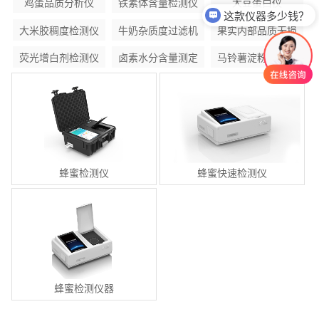
鸡蛋品质分析仪
铁素体含量检测仪
大豆蛋白仪
这款仪器多少钱？
大米胶稠度检测仪
牛奶杂质度过滤机
果实内部品质无损
检测仪
荧光增白剂检测仪
卤素水分含量测定
马铃薯淀粉含量测
器
仪
定仪
蜂蜜检测仪
蜂蜜快速检测仪
蜂蜜检测仪器