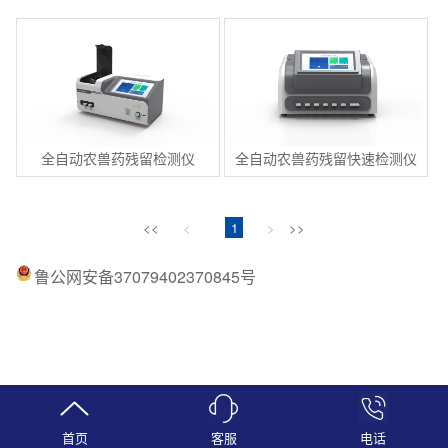
全自动农兽药残留检测仪
全自动农兽药残留快速检测仪
<<
<
1
>
>>
鲁公网安备37079402370845号
首页
客服
电话