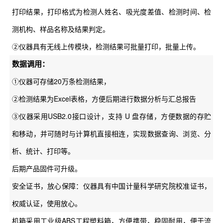
打印结果，打印格式为检测人姓名、吸光度差值、检测时间、检
测机构、样品名称及结果判定。
②仪器具有无线上传模块，检测结果可批量打印，批量上传。
数据调用：
①仪器可存储20万条检测结果，
②检测结果为Excel表格，方便后期进行数据分析与汇总报告
③仪器采用USB2.0接口设计，支持 U 盘存储，方便数据的存贮
和移动，并可随时与计算机直接相连，实现数据查询、浏览、分
析、统计、打印等。
后期产品固件可升级。
安全证书，放心保障：仪器具有中国计量科学研究院校准证书，
权威认证，使用放心。
机箱采用工业级ABS工程塑料箱，方便携带，稳固耐用，便于流