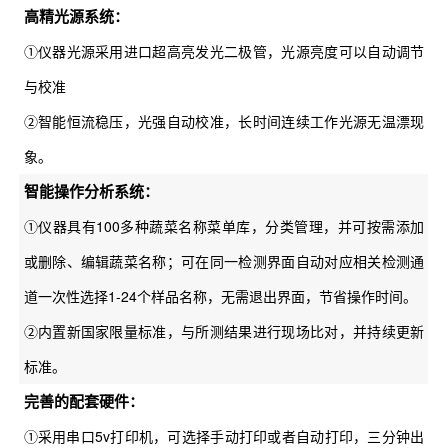
高精光源系统：
①仪器光源采用进口超高亮发光二极管，光源亮度可以自动调节
与校准
②智能恒流稳压，光强自动校准，长时间连续工作光源无温漂现
象。
智能操作分析系统：
①仪器具有100多种蔬菜名称菜单库，分类管理，并可按需添加
或删除、编辑蔬菜名称；可在同一检测界面自动对应相关检测通
道一次性选择1-24个样品名称，无需退出界面，节省操作时间。
②内置新国家限量标准，与所测结果进行现场比对，并持续更新
标准。
完善的配套硬件：
①采用串口5v打印机，可选择手动打印或者自动打印，三分钟出