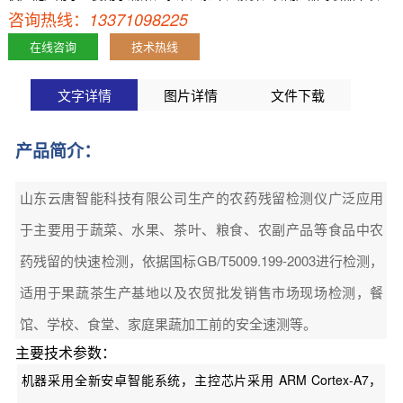
咨询热线：
药残留的快速检测，依据国标GB/T5009.199-2003进行检测，适用于果
13371098225
蔬茶生产基地以及农贸批发销售市场现场检测，餐馆、学校、食堂、家
在线咨询
技术热线
庭果蔬加工前的安全速测等。 主要技术参【详情】
文字详情
图片详情
文件下载
产品简介：
山东云唐智能科技有限公司生产的农药残留检测仪广泛应用
于主要用于蔬菜、水果、茶叶、粮食、农副产品等食品中农
药残留的快速检测，依据国标GB/T5009.199-2003进行检测，
适用于果蔬茶生产基地以及农贸批发销售市场现场检测，餐
馆、学校、食堂、家庭果蔬加工前的安全速测等。
主要技术参数：
机器采用全新安卓智能系统，主控芯片采用 ARM Cortex-A7，