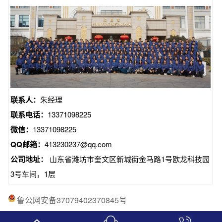
联系人：
朱经理
联系电话：
13371098225
微信：
13371098225
QQ邮箱：
413230237@qq.com
公司地址：
山东省潍坊市奎文区新城街金马路1号欧龙科技园
3号车间，1层
鲁公网安备37079402370845号