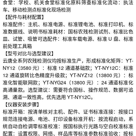
食堂：学校、机关食堂标准化原料筛查标准化流动：执法
车、移动检测点标准化现场检测
【配件与耗材配置】
标准配件：主机、标准电源、标准锂电池、标准打印机、标
准数据线、说明书标准耗材：国标农残检测试剂、标准比色
皿、试管、吸管可选配件：标准车载电源、标准 U 盘、标准
前处理工具箱
【型号对比与选型建议】
云唐全系列农残检测仪均按标准生产，形成标准化矩阵：YT-
NY12（3580 元）：标准 12 通道基础款；YT-NY12C：标准
12 通道旋转比色精度升级款；YT-NYZ12（13800 元）：标
准化智能联网款；YT-NYG24（13800 元）：24 通道标准化
高通量款。选型建议：需要符合国标、操作规范、数据可追
溯、通道一致性高，优先选用 YT-NY12C。
【仪器安装步骤】
标准开箱：按清单核对主机、配件、证书标准连接：按接口
规范连接电源、电池、打印设备标准开机：按流程启动，系
统自动自检调零标准校准：按国标执行光路与空白校准标准
配置：设置权限、网络、样品库等标准参数标准验收：按标