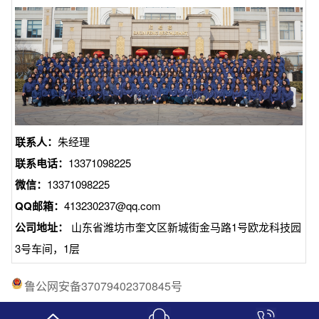
联系人：
朱经理
联系电话：
13371098225
微信：
13371098225
QQ邮箱：
413230237@qq.com
公司地址：
山东省潍坊市奎文区新城街金马路1号欧龙科技园
3号车间，1层
鲁公网安备37079402370845号