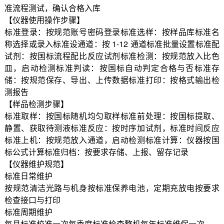
准流程测试，确认合格入库
【仪器使用操作步骤】
标准登录：按规范账号密码登录标准选样：按样品库标准名
称选择或录入标准设通道：按 1-12 通道标准批量设置标准配
试剂：按国标流程配比反应试剂标准检测：按规范放入比色
皿，启动检测标准判读：按国标自动判定合格与否标准存
储：按规范保存、导出、上传数据标准打印：按格式输出检
测报告
【样品检测步骤】
标准取样：按国标随机均匀取样标准前处理：按国标提取、
静置、获取待测液标准反应：按时序加试剂，标准时间反应
标准上机：按规范放入通道，启动检测标准计算：仪器按国
标公式计算标准归档：按要求存储、上报、留存记录
【仪器维护规范】
标准日常维护
按规范清洁光路与机身按标准保养电池，定期充放电按要求
检查接口与打印
标准周期维护
每月标准校准一次每季度标准检查整机每年标准维保一次