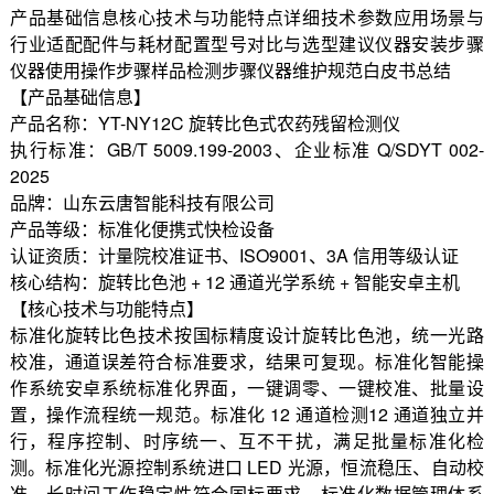
产品基础信息核心技术与功能特点详细技术参数应用场景与
行业适配配件与耗材配置型号对比与选型建议仪器安装步骤
仪器使用操作步骤样品检测步骤仪器维护规范白皮书总结
【产品基础信息】
产品名称：YT-NY12C 旋转比色式农药残留检测仪
执行标准：GB/T 5009.199-2003、企业标准 Q/SDYT 002-
2025
品牌：山东云唐智能科技有限公司
产品等级：标准化便携式快检设备
认证资质：计量院校准证书、ISO9001、3A 信用等级认证
核心结构：旋转比色池 + 12 通道光学系统 + 智能安卓主机
【核心技术与功能特点】
标准化旋转比色技术按国标精度设计旋转比色池，统一光路
校准，通道误差符合标准要求，结果可复现。标准化智能操
作系统安卓系统标准化界面，一键调零、一键校准、批量设
置，操作流程统一规范。标准化 12 通道检测12 通道独立并
行，程序控制、时序统一、互不干扰，满足批量标准化检
测。标准化光源控制系统进口 LED 光源，恒流稳压、自动校
准，长时间工作稳定性符合国标要求。标准化数据管理体系