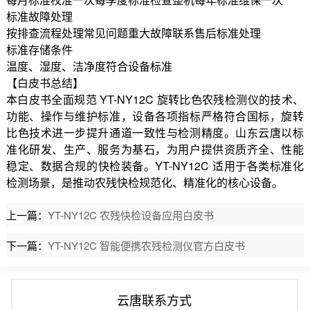
标准故障处理
按排查流程处理常见问题重大故障联系售后标准处理
标准存储条件
温度、湿度、洁净度符合设备标准
【白皮书总结】
本白皮书全面规范 YT-NY12C 旋转比色农残检测仪的技术、
功能、操作与维护标准，设备各项指标严格符合国标，旋转
比色技术进一步提升通道一致性与检测精度。山东云唐以标
准化研发、生产、服务为基石，为用户提供资质齐全、性能
稳定、数据合规的快检装备。YT-NY12C 适用于各类标准化
检测场景，是推动农残快检规范化、精准化的核心设备。
上一篇：
YT-NY12C 农残快检设备应用白皮书
下一篇：
YT-NY12C 智能便携农残检测仪官方白皮书
云唐联系方式