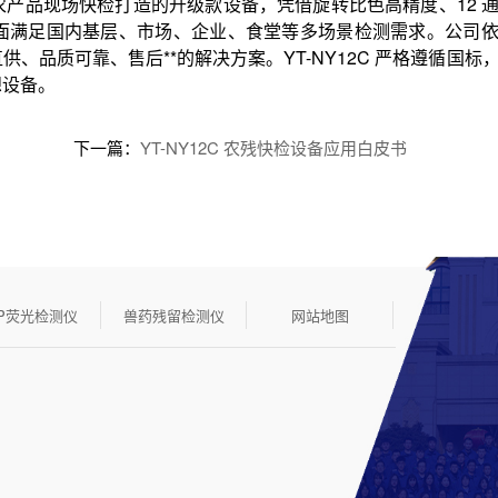
产品现场快检打造的升级款设备，凭借旋转比色高精度、12 
面满足国内基层、市场、企业、食堂等多场景检测需求。公司
品质可靠、售后**的解决方案。YT-NY12C 严格遵循国标
想设备。
下一篇：
YT-NY12C 农残快检设备应用白皮书
TP荧光检测仪
兽药残留检测仪
网站地图