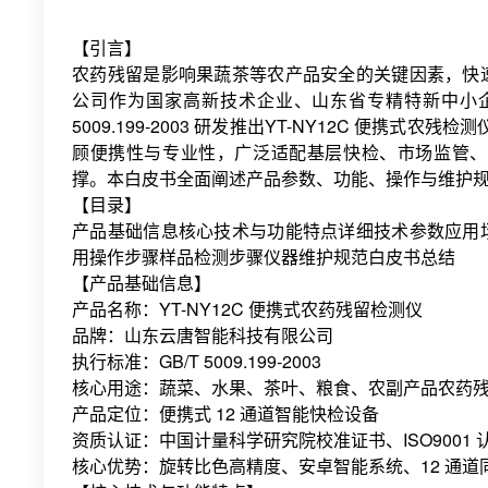
【引言】
农药残留是影响果蔬茶等农产品安全的关键因素，快
公司作为国家高新技术企业、山东省专精特新中小企业，依
5009.199-2003 研发推出YT-NY12C 便
顾便携性与专业性，广泛适配基层快检、市场监管、
撑。本白皮书全面阐述产品参数、功能、操作与维护
【目录】
产品基础信息核心技术与功能特点详细技术参数应用
用操作步骤样品检测步骤仪器维护规范白皮书总结
【产品基础信息】
产品名称：YT-NY12C 便携式农药残留检测仪
品牌：山东云唐智能科技有限公司
执行标准：GB/T 5009.199-2003
核心用途：蔬菜、水果、茶叶、粮食、农副产品农药
产品定位：便携式 12 通道智能快检设备
资质认证：中国计量科学研究院校准证书、ISO9001 
核心优势：旋转比色高精度、安卓智能系统、12 通