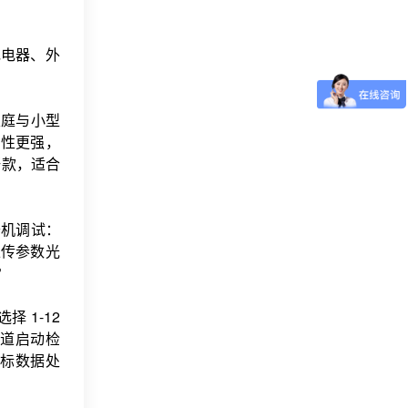
充电器、外
家庭与小型
定性更强，
科研款，适合
开机调试：
上传参数光
常
 1-12
道启动检
标数据处