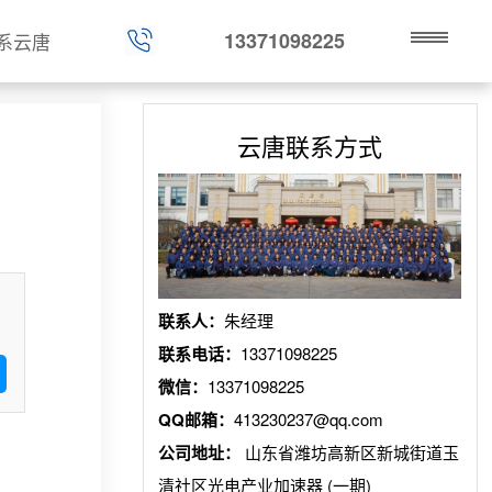
13371098225
系云唐
云唐联系方式
联系人：
朱经理
联系电话：
13371098225
微信：
13371098225
QQ邮箱：
413230237@qq.com
公司地址：
山东省潍坊高新区新城街道玉
清社区光电产业加速器 (一期)