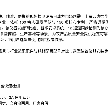
速、精准、便携的现场检测设备已成为市场刚需。山东云唐智
托 100 余人研发团队与 150 项核心专利，严格遵循国标
携式农残检测仪。该仪器以旋转比色、智能安卓系统、12 通道同步检测为核
食堂商超、生产基地等场景，为农产品质量安全提供稳定可靠
规范，为用户选型与使用提供权威依据。
场景与行业适配配件与耗材配置型号对比与选型建议仪器安装
残留快速检测
认证、3A 信用认证
道同步、交直流两用、厂家直供