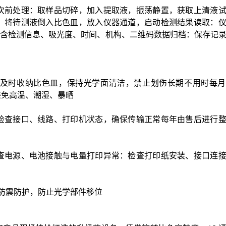
次前处理：取样品切碎，加入提取液，振荡静置，获取上清液
：将待测液倒入比色皿，放入仪器通道，启动检测结果读取：
单，含检测信息、吸光度、时间、机构、二维码数据归档：保存记
及时收纳比色皿，保持光学面清洁，禁止划伤长期不用时每月
避免高温、潮湿、暴晒
检查接口、线路、打印机状态，确保传输正常每年由售后进行
查电源、电池接触与电量打印异常：检查打印纸安装、接口连
好防震防护，防止光学部件移位