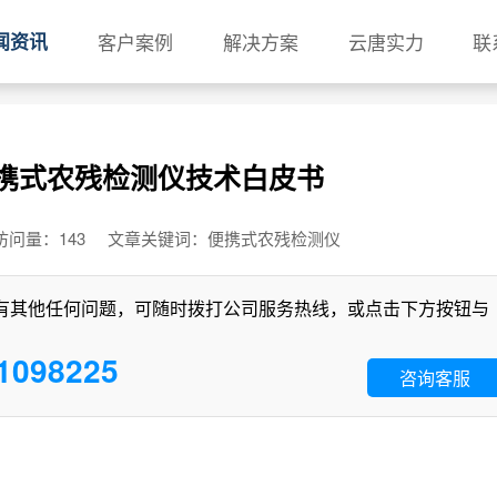
闻资讯
客户案例
解决方案
云唐实力
联
C 便携式农残检测仪技术白皮书
09 访问量：143 文章关键词：便携式农残检测仪
有其他任何问题，可随时拨打公司服务热线，或点击下方按钮与
1098225
咨询客服