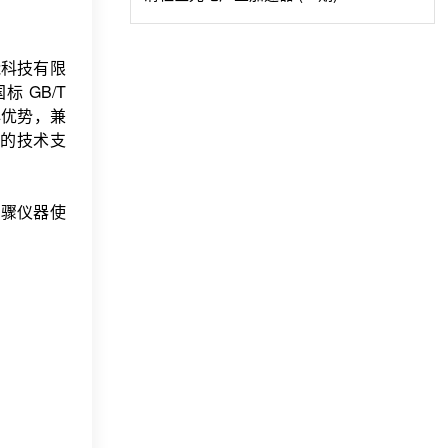
能科技有限
 GB/T
心优势，兼
的技术支
步骤仪器使